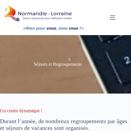
Passer
au
contenu
Séjours et Regroupements
Un centre dynamique !
Durant l’année, de nombreux regroupements par âges
et séjours de vacances sont organisés.