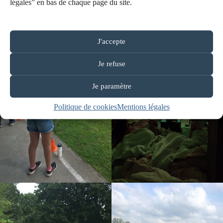
légales” en bas de chaque page du site.
J'accepte
Je refuse
Je paramètre
Politique de cookies
Mentions légales