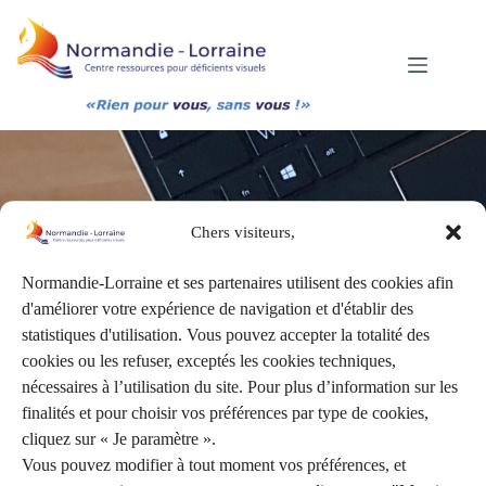
Passer
au
contenu
Chers visiteurs,
Compensation
Normandie-Lorraine et ses partenaires utilisent des cookies afin
d'améliorer votre expérience de navigation et d'établir des
statistiques d'utilisation. Vous pouvez accepter la totalité des
cookies ou les refuser, exceptés les cookies techniques,
nécessaires à l’utilisation du site. Pour plus d’information sur les
Vous êtes déficient visuel et avez besoin d’un
finalités et pour choisir vos préférences par type de cookies,
accompagnement pour
la compensation de votre
cliquez sur « Je paramètre ».
handicap ?
Vous pouvez modifier à tout moment vos préférences, et