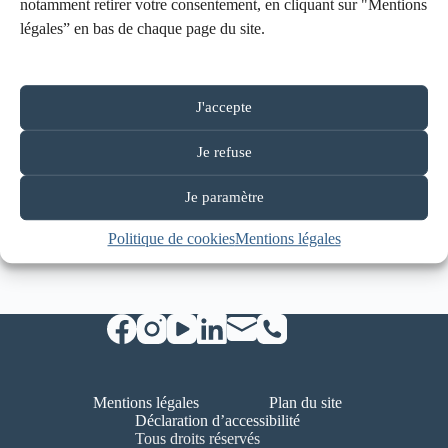
notamment retirer votre consentement, en cliquant sur "Mentions
légales” en bas de chaque page du site.
Nous proposons deux services adultes qui sont là pour
vous :
Le SEVA et L’ÉqLAAT
J'accepte
Je refuse
Je paramètre
Politique de cookies
Mentions légales
Mentions légales
Plan du site
Déclaration d’accessibilité
Tous droits réservés