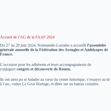
Accueil de l’AG de la FAAF 2024
Du 27 au 29 juin 2024, Normandie-Lorraine a accueilli
l’assemblée
générale annuelle de la Fédération des Aveugles et Amblyopes de
France.
L’occasion pour les adhérents et leurs accompagnateurs de
conjuguer
congrès et découverte de Rouen.
Ils ont ainsi pu se balader au cœur du centre historique, s’essayer au tir
à l’arc, visiter Le Gros Horloge, et dîner sur un bateau croisière.