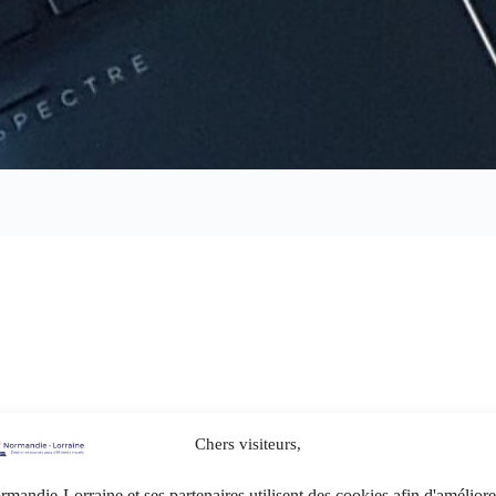
Chers visiteurs,
mandie-Lorraine et ses partenaires utilisent des cookies afin d'améliore