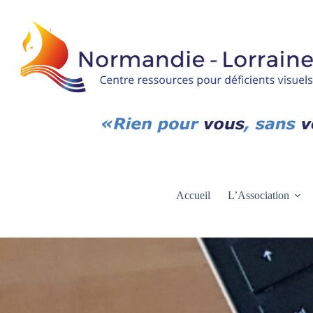
Passer
au
contenu
Accueil
L’Association