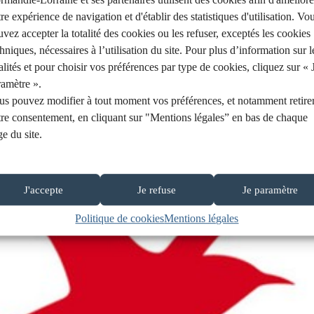
re expérience de navigation et d'établir des statistiques d'utilisation. Vo
vez accepter la totalité des cookies ou les refuser, exceptés les cookies
hniques, nécessaires à l’utilisation du site. Pour plus d’information sur l
alités et pour choisir vos préférences par type de cookies, cliquez sur « 
ramètre ».
us pouvez modifier à tout moment vos préférences, et notamment retire
tre consentement, en cliquant sur "Mentions légales” en bas de chaque
e du site.
J'accepte
Je refuse
Je paramètre
Politique de cookies
Mentions légales