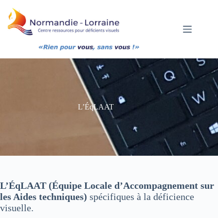
Passer
au
contenu
L’ÉqLAAT
L’ÉqLAAT (Équipe Locale d’Accompagnement sur
les Aides techniques)
spécifiques à la déficience
visuelle.