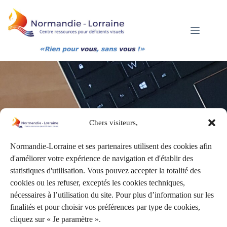
Passer
au
contenu
Flyer Exposition ZOOM ZOOM Z FRAC Normandie
Chers visiteurs,
Normandie-Lorraine et ses partenaires utilisent des cookies afin
d'améliorer votre expérience de navigation et d'établir des
statistiques d'utilisation. Vous pouvez accepter la totalité des
cookies ou les refuser, exceptés les cookies techniques,
nécessaires à l’utilisation du site. Pour plus d’information sur les
finalités et pour choisir vos préférences par type de cookies,
cliquez sur « Je paramètre ».